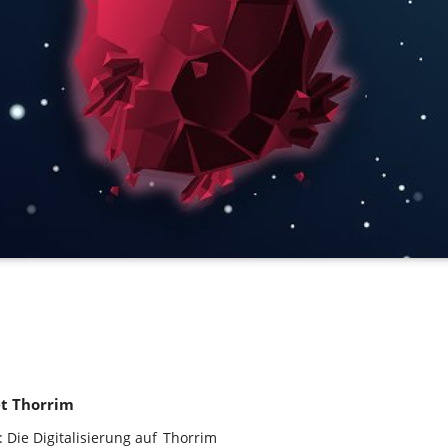
et Thorrim
: Die
Digitalisierung
auf Thorrim