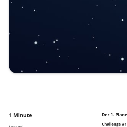
1 Minute
Der 1. Plan
Challenge #1
Lesend