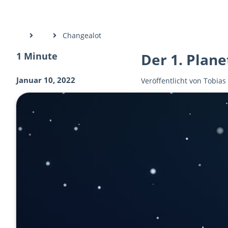
Changealot
1 Minute
Der 1. Plan
Januar 10, 2022
Veröffentlicht von
Tobias