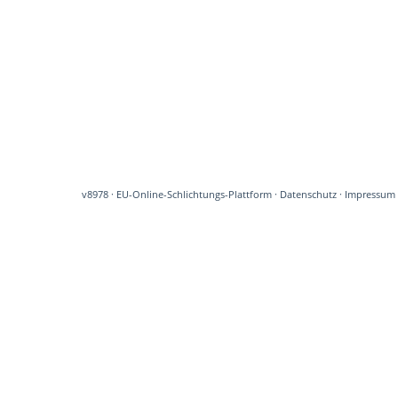
v8978
·
EU-Online-Schlichtungs-Plattform
·
Datenschutz
·
Impressum