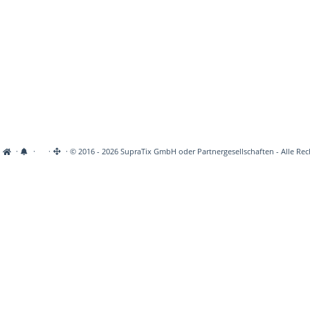
·
·
·
· © 2016 - 2026 SupraTix GmbH oder Partnergesellschaften - Alle Rec