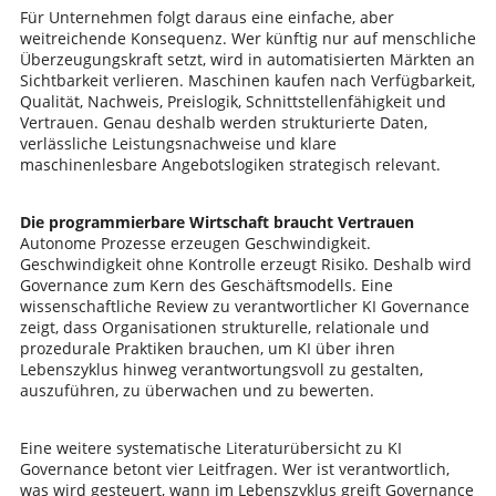
Für Unternehmen folgt daraus eine einfache, aber
weitreichende Konsequenz. Wer künftig nur auf menschliche
Überzeugungskraft setzt, wird in automatisierten Märkten an
Sichtbarkeit verlieren. Maschinen kaufen nach Verfügbarkeit,
Qualität, Nachweis, Preislogik, Schnittstellenfähigkeit und
Vertrauen. Genau deshalb werden strukturierte Daten,
verlässliche Leistungsnachweise und klare
maschinenlesbare Angebotslogiken strategisch relevant.
Die programmierbare Wirtschaft braucht Vertrauen
Autonome Prozesse erzeugen Geschwindigkeit.
Geschwindigkeit ohne Kontrolle erzeugt Risiko. Deshalb wird
Governance zum Kern des Geschäftsmodells. Eine
wissenschaftliche Review zu verantwortlicher KI Governance
zeigt, dass Organisationen strukturelle, relationale und
prozedurale Praktiken brauchen, um KI über ihren
Lebenszyklus hinweg verantwortungsvoll zu gestalten,
auszuführen, zu überwachen und zu bewerten.
Eine weitere systematische Literaturübersicht zu KI
Governance betont vier Leitfragen. Wer ist verantwortlich,
was wird gesteuert, wann im Lebenszyklus greift Governance