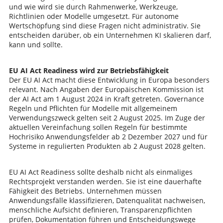
und wie wird sie durch Rahmenwerke, Werkzeuge,
Richtlinien oder Modelle umgesetzt. Für autonome
Wertschöpfung sind diese Fragen nicht administrativ. Sie
entscheiden darüber, ob ein Unternehmen KI skalieren darf,
kann und sollte.
EU AI Act Readiness wird zur Betriebsfähigkeit
Der EU AI Act macht diese Entwicklung in Europa besonders
relevant. Nach Angaben der Europäischen Kommission ist
der AI Act am 1 August 2024 in Kraft getreten. Governance
Regeln und Pflichten für Modelle mit allgemeinem
Verwendungszweck gelten seit 2 August 2025. Im Zuge der
aktuellen Vereinfachung sollen Regeln für bestimmte
Hochrisiko Anwendungsfelder ab 2 Dezember 2027 und für
Systeme in regulierten Produkten ab 2 August 2028 gelten.
EU AI Act Readiness sollte deshalb nicht als einmaliges
Rechtsprojekt verstanden werden. Sie ist eine dauerhafte
Fähigkeit des Betriebs. Unternehmen müssen
Anwendungsfälle klassifizieren, Datenqualität nachweisen,
menschliche Aufsicht definieren, Transparenzpflichten
prüfen, Dokumentation führen und Entscheidungswege