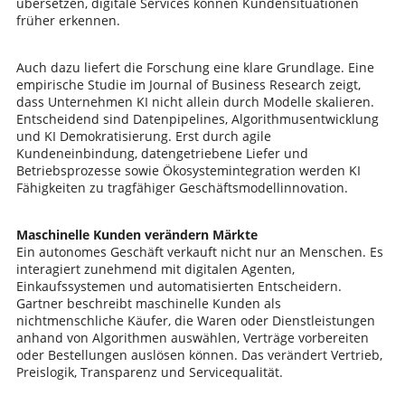
übersetzen, digitale Services können Kundensituationen
früher erkennen.
Auch dazu liefert die Forschung eine klare Grundlage. Eine
empirische Studie im Journal of Business Research zeigt,
dass Unternehmen KI nicht allein durch Modelle skalieren.
Entscheidend sind Datenpipelines, Algorithmusentwicklung
und KI Demokratisierung. Erst durch agile
Kundeneinbindung, datengetriebene Liefer und
Betriebsprozesse sowie Ökosystemintegration werden KI
Fähigkeiten zu tragfähiger Geschäftsmodellinnovation.
Maschinelle Kunden verändern Märkte
Ein autonomes Geschäft verkauft nicht nur an Menschen. Es
interagiert zunehmend mit digitalen Agenten,
Einkaufssystemen und automatisierten Entscheidern.
Gartner beschreibt maschinelle Kunden als
nichtmenschliche Käufer, die Waren oder Dienstleistungen
anhand von Algorithmen auswählen, Verträge vorbereiten
oder Bestellungen auslösen können. Das verändert Vertrieb,
Preislogik, Transparenz und Servicequalität.