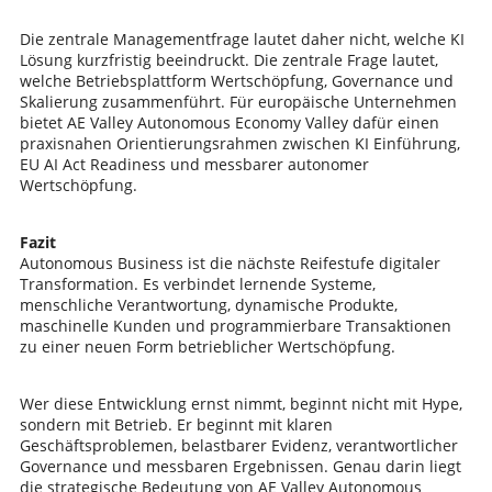
Die zentrale Managementfrage lautet daher nicht, welche KI
Lösung kurzfristig beeindruckt. Die zentrale Frage lautet,
welche Betriebsplattform Wertschöpfung, Governance und
Skalierung zusammenführt. Für europäische Unternehmen
bietet AE Valley Autonomous Economy Valley dafür einen
praxisnahen Orientierungsrahmen zwischen KI Einführung,
EU AI Act Readiness und messbarer autonomer
Wertschöpfung.
Fazit
Autonomous Business ist die nächste Reifestufe digitaler
Transformation. Es verbindet lernende Systeme,
menschliche Verantwortung, dynamische Produkte,
maschinelle Kunden und programmierbare Transaktionen
zu einer neuen Form betrieblicher Wertschöpfung.
Wer diese Entwicklung ernst nimmt, beginnt nicht mit Hype,
sondern mit Betrieb. Er beginnt mit klaren
Geschäftsproblemen, belastbarer Evidenz, verantwortlicher
Governance und messbaren Ergebnissen. Genau darin liegt
die strategische Bedeutung von AE Valley Autonomous