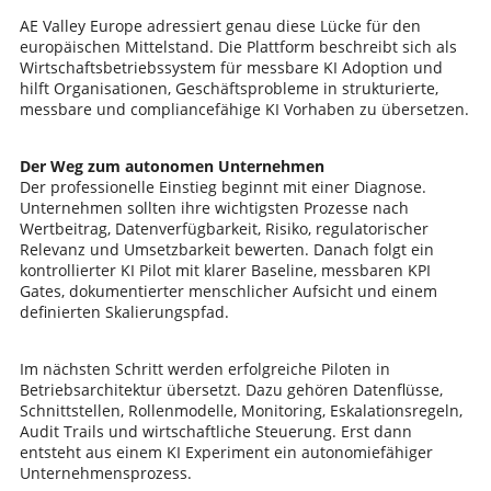
AE Valley Europe adressiert genau diese Lücke für den
europäischen Mittelstand. Die Plattform beschreibt sich als
Wirtschaftsbetriebssystem für messbare KI Adoption und
hilft Organisationen, Geschäftsprobleme in strukturierte,
messbare und compliancefähige KI Vorhaben zu übersetzen.
Der Weg zum autonomen Unternehmen
Der professionelle Einstieg beginnt mit einer Diagnose.
Unternehmen sollten ihre wichtigsten Prozesse nach
Wertbeitrag, Datenverfügbarkeit, Risiko, regulatorischer
Relevanz und Umsetzbarkeit bewerten. Danach folgt ein
kontrollierter KI Pilot mit klarer Baseline, messbaren KPI
Gates, dokumentierter menschlicher Aufsicht und einem
definierten Skalierungspfad.
Im nächsten Schritt werden erfolgreiche Piloten in
Betriebsarchitektur übersetzt. Dazu gehören Datenflüsse,
Schnittstellen, Rollenmodelle, Monitoring, Eskalationsregeln,
Audit Trails und wirtschaftliche Steuerung. Erst dann
entsteht aus einem KI Experiment ein autonomiefähiger
Unternehmensprozess.