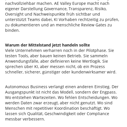
nachvollziehbar machen. AE Valley Europe macht nach
eigener Darstellung Governance, Transparenz, Risiko,
Oversight und Nachweispunkte früh sichtbar und
unterstützt Teams dabei, KI Vorhaben rechtzeitig zu prüfen,
zu dokumentieren und an menschliche Review Gates zu
binden.
Warum der Mittelstand jetzt handeln sollte
Viele Unternehmen verharren noch in der Pilotphase. Sie
testen Tools, aber bauen keinen Betrieb. Sie sammeln
Anwendungsfälle, aber definieren keine Wertlogik. Sie
sprechen über KI, aber messen nicht, ob ein Prozess
schneller, sicherer, günstiger oder kundenwirksamer wird.
Autonomous Business verlangt einen anderen Einstieg. Der
Ausgangspunkt ist nicht das Modell, sondern der Engpass.
Wo entstehen Wartezeiten. Wo fehlen Entscheidungen. Wo
werden Daten zwar erzeugt, aber nicht genutzt. Wo sind
Menschen mit repetitiver Koordination beschäftigt. Wo
lassen sich Qualität, Geschwindigkeit oder Compliance
messbar verbessern.