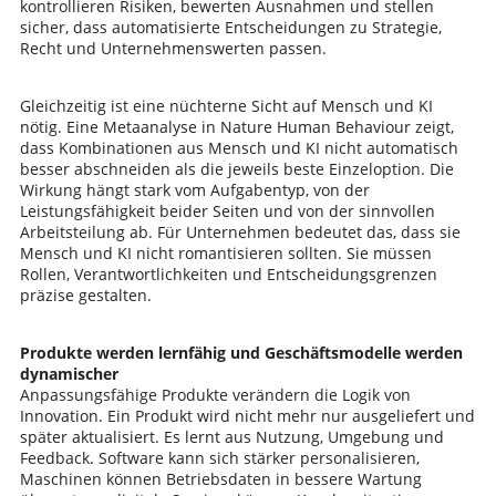
kontrollieren Risiken, bewerten Ausnahmen und stellen
sicher, dass automatisierte Entscheidungen zu Strategie,
Recht und Unternehmenswerten passen.
Gleichzeitig ist eine nüchterne Sicht auf Mensch und KI
nötig. Eine Metaanalyse in Nature Human Behaviour zeigt,
dass Kombinationen aus Mensch und KI nicht automatisch
besser abschneiden als die jeweils beste Einzeloption. Die
Wirkung hängt stark vom Aufgabentyp, von der
Leistungsfähigkeit beider Seiten und von der sinnvollen
Arbeitsteilung ab. Für Unternehmen bedeutet das, dass sie
Mensch und KI nicht romantisieren sollten. Sie müssen
Rollen, Verantwortlichkeiten und Entscheidungsgrenzen
präzise gestalten.
Produkte werden lernfähig und Geschäftsmodelle werden
dynamischer
Anpassungsfähige Produkte verändern die Logik von
Innovation. Ein Produkt wird nicht mehr nur ausgeliefert und
später aktualisiert. Es lernt aus Nutzung, Umgebung und
Feedback. Software kann sich stärker personalisieren,
Maschinen können Betriebsdaten in bessere Wartung