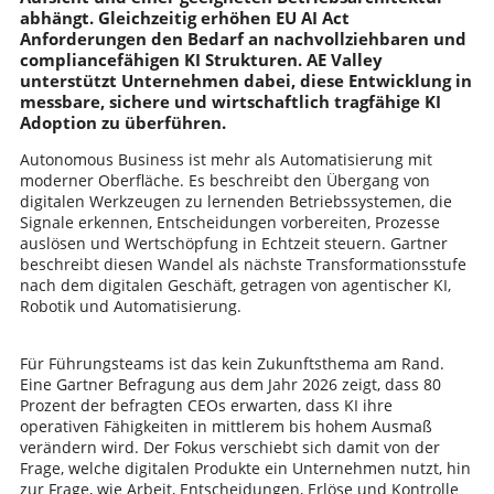
abhängt. Gleichzeitig erhöhen EU AI Act
Anforderungen den Bedarf an nachvollziehbaren und
compliancefähigen KI Strukturen. AE Valley
unterstützt Unternehmen dabei, diese Entwicklung in
messbare, sichere und wirtschaftlich tragfähige KI
Adoption zu überführen.
Autonomous Business ist mehr als Automatisierung mit
moderner Oberfläche. Es beschreibt den Übergang von
digitalen Werkzeugen zu lernenden Betriebssystemen, die
Signale erkennen, Entscheidungen vorbereiten, Prozesse
auslösen und Wertschöpfung in Echtzeit steuern. Gartner
beschreibt diesen Wandel als nächste Transformationsstufe
nach dem digitalen Geschäft, getragen von agentischer KI,
Robotik und Automatisierung.
Für Führungsteams ist das kein Zukunftsthema am Rand.
Eine Gartner Befragung aus dem Jahr 2026 zeigt, dass 80
Prozent der befragten CEOs erwarten, dass KI ihre
operativen Fähigkeiten in mittlerem bis hohem Ausmaß
verändern wird. Der Fokus verschiebt sich damit von der
Frage, welche digitalen Produkte ein Unternehmen nutzt, hin
zur Frage, wie Arbeit, Entscheidungen, Erlöse und Kontrolle