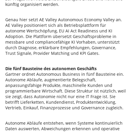
künftig organisiert werden.
Genau hier setzt AE Valley Autonomous Economy Valley an.
AE Valley positioniert sich als Betriebsplattform für
autonome Wertschöpfung, EU AI Act Readiness und KI
Adoption. Die Plattform übersetzt Geschäftsprobleme in
messbare und compliancefähige KI Vorhaben, unterstützt
durch Diagnose, erklärbare Empfehlungen, Governance,
Trust Signale, Provider Matching und KPI Gates.
Die fünf Bausteine des autonomen Geschäfts
Gartner ordnet Autonomous Business in fünf Bausteine ein.
Autonome Abläufe, augmentierte Belegschaft,
anpassungsfähige Produkte, maschinelle Kunden und
programmierbare Wirtschaft. Diese Struktur ist nützlich, weil
sie zeigt, dass Autonomie nicht nur eine IT Frage ist. Sie
betrifft Lieferketten, Kundendienst, Produktentwicklung,
Vertrieb, Einkauf, Finanzprozesse und Governance zugleich.
Autonome Abläufe entstehen, wenn Systeme kontinuierlich
Daten auswerten, Abweichungen erkennen und operative