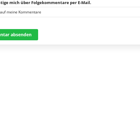
tige mich über Folgekommentare per E-Mail.
 auf meine Kommentare
tar absenden