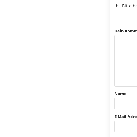
Bitte b
Dein Komm
Name
E-Mail-Adre