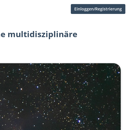
Einloggen/Registrierung
ne multidisziplinäre