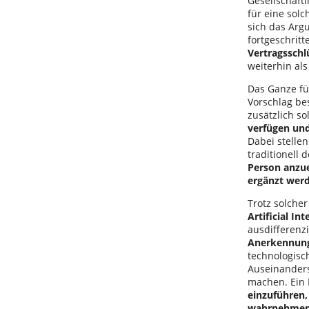
Gesellschaftl
für eine solc
sich das Arg
fortgeschrit
Vertragsschl
weiterhin al
Das Ganze fü
Vorschlag be
zusätzlich so
verfügen un
Dabei stelle
traditionell 
Person anzu
ergänzt wer
Trotz solche
Artificial Int
ausdifferenz
Anerkennung 
technologisc
Auseinanders
machen. Ein 
einzuführen,
wahrnehmen