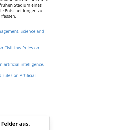
m frühen Stadium eines
elle Entscheidungen zu
erfassen.
management. Science and
n Civil Law Rules on
rtificial intelligence,
ules on Artificial
 Felder aus.