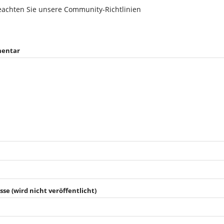
eachten Sie unsere Community-Richtlinien
entar
sse (wird nicht veröffentlicht)