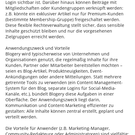
Login sichtbar ist. Darüber hinaus können Beiträge mit
Mitgliedschaften oder Kundengruppen verknüpft werden:
z.B. könnte ein exklusiver Artikel nur für Premium-Kunden
(bestimmte Membership-Gruppe) freigeschaltet werden.
Diese flexible Rechteverwaltung stellt sicher, dass sensible
Inhalte geschützt bleiben und nur die vorgesehenen
Zielgruppen erreicht werden.
Anwendungszweck und Vorteile
Blogery wird typischerweise von Unternehmen und
Organisationen genutzt, die regelmäßig Inhalte für ihre
Kunden, Partner oder Mitarbeiter bereitstellen möchten –
seien es Blog-Artikel, Produktneuigkeiten, Event-
Ankündigungen oder andere Mitteilungen. Statt mehrere
getrennte Tools zu verwenden (ein Content-Management-
System für den Blog, separate Logins für Social-Media-
Kanäle, etc.), bündelt Blogery diese Aufgaben in einer
Oberfläche. Der Anwendungszweck liegt darin,
Kommunikation und Content-Marketing effizienter zu
gestalten: Alle Inhalte können zentral erstellt, geplant und
verteilt werden.
Die Vorteile für Anwender (z.B. Marketing-Manager,
Community-Redakteure oder Administratoren) sind vielfältig: