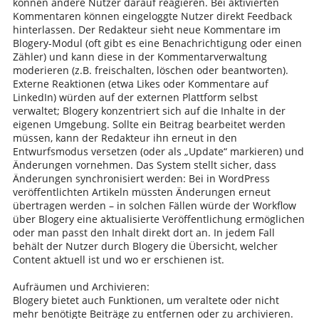
können andere Nutzer darauf reagieren. Bei aktivierten
Kommentaren können eingeloggte Nutzer direkt Feedback
hinterlassen. Der Redakteur sieht neue Kommentare im
Blogery-Modul (oft gibt es eine Benachrichtigung oder einen
Zähler) und kann diese in der Kommentarverwaltung
moderieren (z.B. freischalten, löschen oder beantworten).
Externe Reaktionen (etwa Likes oder Kommentare auf
LinkedIn) würden auf der externen Plattform selbst
verwaltet; Blogery konzentriert sich auf die Inhalte in der
eigenen Umgebung. Sollte ein Beitrag bearbeitet werden
müssen, kann der Redakteur ihn erneut in den
Entwurfsmodus versetzen (oder als „Update“ markieren) und
Änderungen vornehmen. Das System stellt sicher, dass
Änderungen synchronisiert werden: Bei in WordPress
veröffentlichten Artikeln müssten Änderungen erneut
übertragen werden – in solchen Fällen würde der Workflow
über Blogery eine aktualisierte Veröffentlichung ermöglichen
oder man passt den Inhalt direkt dort an. In jedem Fall
behält der Nutzer durch Blogery die Übersicht, welcher
Content aktuell ist und wo er erschienen ist.
Aufräumen und Archivieren:
Blogery bietet auch Funktionen, um veraltete oder nicht
mehr benötigte Beiträge zu entfernen oder zu archivieren.