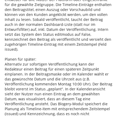
für die gewählte Zielgruppe. Die Timeline-Einträge enthalten
den Beitragstitel, einen Auszug oder Vorschaubild und
können von den Kunden angeklickt werden, um den vollen
Inhalt zu lesen. Sobald veröffentlicht, taucht der Beitrag
auch in der normalen Dashboard-Liste (statt nur im
Entwurfsfilter) auf, inkl. Datum der Veröffentlichung. Intern
setzt das System den Status editmodus auf False,
kennzeichnet den Beitrag als veröffentlicht und versieht den
zugehörigen Timeline-Eintrag mit einem Zeitstempel (Feld
issued).
Planen für später:
Alternativ zur sofortigen Veröffentlichung kann der
Redakteur einen Beitrag für einen späteren Zeitpunkt
einplanen. In der Beitragsmaske oder im Kalender wählt er
das gewünschte Datum und die Uhrzeit aus (z.B.
Veröffentlichung kommenden Montag 10:00 Uhr). Der Beitrag
bleibt vorerst im Status „geplant“. In der Kalenderansicht
sieht der Nutzer nun einen Eintrag an dem gewählten
Datum, was visualisiert, dass an diesem Tag eine
Veröffentlichung ansteht. Das Blogery-Modul speichert die
Planung als Timeline-Item mit entsprechendem Zeitstempel
(issued) und Kennzeichnung, dass es noch nicht