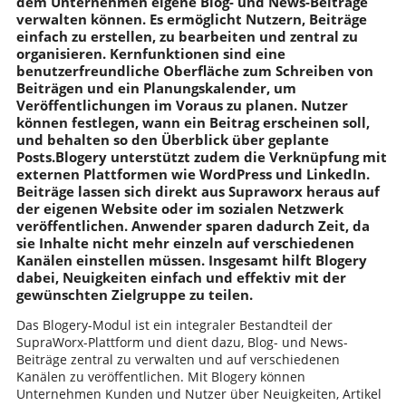
dem Unternehmen eigene Blog- und News-Beiträge
verwalten können. Es ermöglicht Nutzern, Beiträge
einfach zu erstellen, zu bearbeiten und zentral zu
organisieren. Kernfunktionen sind eine
benutzerfreundliche Oberfläche zum Schreiben von
Beiträgen und ein Planungskalender, um
Veröffentlichungen im Voraus zu planen. Nutzer
können festlegen, wann ein Beitrag erscheinen soll,
und behalten so den Überblick über geplante
Posts.Blogery unterstützt zudem die Verknüpfung mit
externen Plattformen wie WordPress und LinkedIn.
Beiträge lassen sich direkt aus Supraworx heraus auf
der eigenen Website oder im sozialen Netzwerk
veröffentlichen. Anwender sparen dadurch Zeit, da
sie Inhalte nicht mehr einzeln auf verschiedenen
Kanälen einstellen müssen. Insgesamt hilft Blogery
dabei, Neuigkeiten einfach und effektiv mit der
gewünschten Zielgruppe zu teilen.
Das Blogery-Modul ist ein integraler Bestandteil der
SupraWorx-Plattform und dient dazu, Blog- und News-
Beiträge zentral zu verwalten und auf verschiedenen
Kanälen zu veröffentlichen. Mit Blogery können
Unternehmen Kunden und Nutzer über Neuigkeiten, Artikel