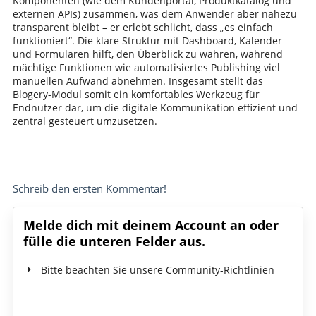
Komponenten (wie dem Kundenportal, Produktkatalog und
externen APIs) zusammen, was dem Anwender aber nahezu
transparent bleibt – er erlebt schlicht, dass „es einfach
funktioniert“. Die klare Struktur mit Dashboard, Kalender
und Formularen hilft, den Überblick zu wahren, während
mächtige Funktionen wie automatisiertes Publishing viel
manuellen Aufwand abnehmen. Insgesamt stellt das
Blogery-Modul somit ein komfortables Werkzeug für
Endnutzer dar, um die digitale Kommunikation effizient und
zentral gesteuert umzusetzen.
Schreib den ersten Kommentar!
Melde dich mit deinem Account an oder
fülle die unteren Felder aus.
Bitte beachten Sie unsere Community-Richtlinien