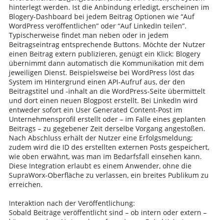
hinterlegt werden. Ist die Anbindung erledigt, erscheinen im
Blogery-Dashboard bei jedem Beitrag Optionen wie “Auf
WordPress veröffentlichen” oder “Auf LinkedIn teilen”.
Typischerweise findet man neben oder in jedem
Beitragseintrag entsprechende Buttons. Möchte der Nutzer
einen Beitrag extern publizieren, genügt ein Klick: Blogery
übernimmt dann automatisch die Kommunikation mit dem
jeweiligen Dienst. Beispielsweise bei WordPress löst das
System im Hintergrund einen API-Aufruf aus, der den
Beitragstitel und -inhalt an die WordPress-Seite übermittelt
und dort einen neuen Blogpost erstellt. Bei LinkedIn wird
entweder sofort ein User Generated Content-Post im
Unternehmensprofil erstellt oder – im Falle eines geplanten
Beitrags – zu gegebener Zeit derselbe Vorgang angestoßen.
Nach Abschluss erhält der Nutzer eine Erfolgsmeldung;
zudem wird die ID des erstellten externen Posts gespeichert,
wie oben erwähnt, was man im Bedarfsfall einsehen kann.
Diese Integration erlaubt es einem Anwender, ohne die
SupraWorx-Oberfläche zu verlassen, ein breites Publikum zu
erreichen.
Interaktion nach der Veröffentlichung:
Sobald Beiträge veröffentlicht sind – ob intern oder extern –