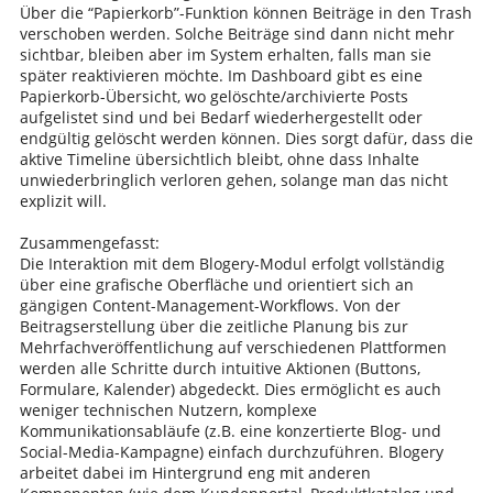
Über die “Papierkorb”-Funktion können Beiträge in den Trash
verschoben werden. Solche Beiträge sind dann nicht mehr
sichtbar, bleiben aber im System erhalten, falls man sie
später reaktivieren möchte. Im Dashboard gibt es eine
Papierkorb-Übersicht, wo gelöschte/archivierte Posts
aufgelistet sind und bei Bedarf wiederhergestellt oder
endgültig gelöscht werden können. Dies sorgt dafür, dass die
aktive Timeline übersichtlich bleibt, ohne dass Inhalte
unwiederbringlich verloren gehen, solange man das nicht
explizit will.
Zusammengefasst:
Die Interaktion mit dem Blogery-Modul erfolgt vollständig
über eine grafische Oberfläche und orientiert sich an
gängigen Content-Management-Workflows. Von der
Beitragserstellung über die zeitliche Planung bis zur
Mehrfachveröffentlichung auf verschiedenen Plattformen
werden alle Schritte durch intuitive Aktionen (Buttons,
Formulare, Kalender) abgedeckt. Dies ermöglicht es auch
weniger technischen Nutzern, komplexe
Kommunikationsabläufe (z.B. eine konzertierte Blog- und
Social-Media-Kampagne) einfach durchzuführen. Blogery
arbeitet dabei im Hintergrund eng mit anderen