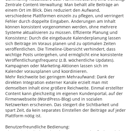
Zentrale Content-Verwaltung: Man behält alle Beiträge an
einem Ort im Blick. Dies reduziert den Aufwand,
verschiedene Plattformen einzeln zu pflegen, und verringert
Fehler durch doppelte Eingaben. Änderungen am Inhalt
können konsistent vorgenommen werden, ohne mehrere
Systeme aktualisieren zu müssen. Effiziente Planung und
Konsistenz: Durch die eingebaute Kalenderplanung lassen
sich Beiträge im Voraus planen und zu optimalen Zeiten
veröffentlichen. Die Timeline-Übersicht verhindert, dass
wichtige Posts untergehen, und ermöglicht eine konsistente
Veröffentlichungsfrequenz (z.B. wöchentliche Updates).
Kampagnen oder Marketing-Aktionen lassen sich im
Kalender vorausplanen und koordinieren.
Mehr Reichweite bei geringem Mehraufwand: Dank der
direkten Integration externer Kanäle erzielt man mit
demselben Inhalt eine größere Reichweite. Einmal erstellter
Content kann gleichzeitig im eigenen Kundenportal, auf der
Firmenwebseite (WordPress-Blog) und in sozialen
Netzwerken erscheinen. Das steigert die Sichtbarkeit und
spart Zeit, da kein separates Einstellen der Beiträge auf jeder
Plattform nötig ist.
Benutzerfreundliche Bedienung: