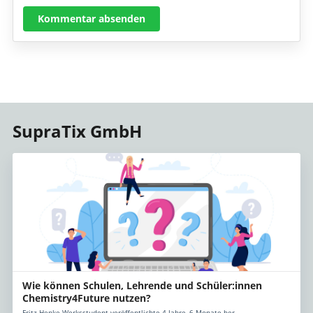
Kommentar absenden
SupraTix GmbH
Wie können Schulen, Lehrende und Schüler:innen
Chemistry4Future nutzen?
Fritz Henke Werksstudent veröffentlichte 4 Jahre, 6 Monate her