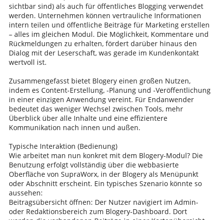
sichtbar sind) als auch für öffentliches Blogging verwendet
werden. Unternehmen können vertrauliche Informationen
intern teilen und öffentliche Beiträge für Marketing erstellen
– alles im gleichen Modul. Die Möglichkeit, Kommentare und
Rückmeldungen zu erhalten, fördert darüber hinaus den
Dialog mit der Leserschaft, was gerade im Kundenkontakt
wertvoll ist.
Zusammengefasst bietet Blogery einen großen Nutzen,
indem es Content-Erstellung, -Planung und -Veröffentlichung
in einer einzigen Anwendung vereint. Für Endanwender
bedeutet das weniger Wechsel zwischen Tools, mehr
Überblick über alle Inhalte und eine effizientere
Kommunikation nach innen und außen.
Typische Interaktion (Bedienung)
Wie arbeitet man nun konkret mit dem Blogery-Modul? Die
Benutzung erfolgt vollständig über die webbasierte
Oberfläche von SupraWorx, in der Blogery als Menüpunkt
oder Abschnitt erscheint. Ein typisches Szenario könnte so
aussehen:
Beitragsübersicht öffnen: Der Nutzer navigiert im Admin-
oder Redaktionsbereich zum Blogery-Dashboard. Dort