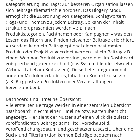
Kategorisierung und Tags: Zur besseren Organisation lassen
sich Beiträge thematisch einordnen. Das Blogery-Modul
ermöglicht die Zuordnung von Kategorien, Schlagwörtern
(Tags) und Themen zu jedem Beitrag. So kann der Inhalt
strukturiert präsentiert werden – z.B. nach
Produktkategorien, Fachthemen oder Kampagnen – was den
Lesern das Filtern und Finden relevanter Beiträge erleichtert.
Außerdem kann ein Beitrag optional einem bestimmten
Produkt oder Projekt zugeordnet werden. Ist ein Beitrag z.B.
einem Webinar-Produkt zugeordnet, wird dies im Dashboard
entsprechend gekennzeichnet (das System blendet etwa ein
Webinar-Label am Beitrag ein). Diese tiefe Integration mit
anderen Modulen erlaubt es, Inhalte in Kontext zu setzen
(z.B. Blogposts zu Produkten oder Veranstaltungen
hervorzuheben).
Dashboard und Timeline-Übersicht:
Alle erstellten Beiträge werden in einer zentralen Übersicht
(Dashboard) in Form einer Timeline bzw. Kartenübersicht
angezeigt. Hier sieht der Nutzer auf einen Blick die zuletzt
veröffentlichten Beiträge samt Titel, Vorschaubild,
Veröffentlichungsdatum und geschätzter Lesezeit. Über eine
Such- und Filterfunktion können Beiträge bequem nach