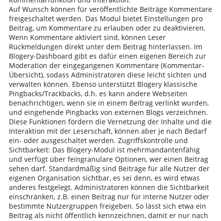
Auf Wunsch können für veröffentlichte Beiträge Kommentare
freigeschaltet werden. Das Modul bietet Einstellungen pro
Beitrag, um Kommentare zu erlauben oder zu deaktivieren.
Wenn Kommentare aktiviert sind, können Leser
Rückmeldungen direkt unter dem Beitrag hinterlassen. Im
Blogery-Dashboard gibt es dafür einen eigenen Bereich zur
Moderation der eingegangenen Kommentare (Kommentar-
Übersicht), sodass Administratoren diese leicht sichten und
verwalten können. Ebenso unterstützt Blogery klassische
Pingbacks/Trackbacks, d.h. es kann andere Webseiten
benachrichtigen, wenn sie in einem Beitrag verlinkt wurden,
und eingehende Pingbacks von externen Blogs verzeichnen.
Diese Funktionen fördern die Vernetzung der Inhalte und die
Interaktion mit der Leserschaft, können aber je nach Bedarf
ein- oder ausgeschaltet werden. Zugriffskontrolle und
Sichtbarkeit: Das Blogery-Modul ist mehrmandantenfähig
und verfügt über feingranulare Optionen, wer einen Beitrag
sehen darf. Standardmäßig sind Beiträge für alle Nutzer der
eigenen Organisation sichtbar, es sei denn, es wird etwas
anderes festgelegt. Administratoren können die Sichtbarkeit
einschränken, z.B. einen Beitrag nur für interne Nutzer oder
bestimmte Nutzergruppen freigeben. So lässt sich etwa ein
Beitrag als nicht öffentlich kennzeichnen, damit er nur nach