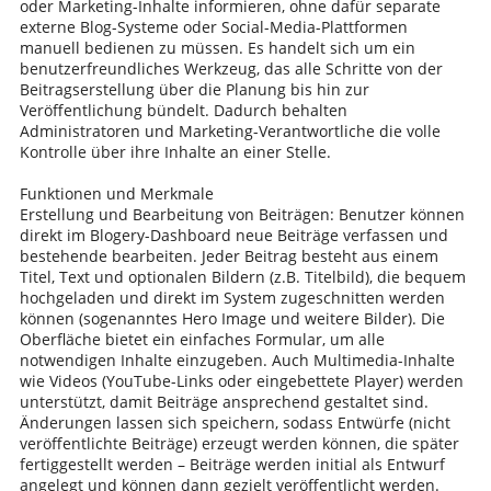
oder Marketing-Inhalte informieren, ohne dafür separate
externe Blog-Systeme oder Social-Media-Plattformen
manuell bedienen zu müssen. Es handelt sich um ein
benutzerfreundliches Werkzeug, das alle Schritte von der
Beitragserstellung über die Planung bis hin zur
Veröffentlichung bündelt. Dadurch behalten
Administratoren und Marketing-Verantwortliche die volle
Kontrolle über ihre Inhalte an einer Stelle.
Funktionen und Merkmale
Erstellung und Bearbeitung von Beiträgen: Benutzer können
direkt im Blogery-Dashboard neue Beiträge verfassen und
bestehende bearbeiten. Jeder Beitrag besteht aus einem
Titel, Text und optionalen Bildern (z.B. Titelbild), die bequem
hochgeladen und direkt im System zugeschnitten werden
können (sogenanntes Hero Image und weitere Bilder). Die
Oberfläche bietet ein einfaches Formular, um alle
notwendigen Inhalte einzugeben. Auch Multimedia-Inhalte
wie Videos (YouTube-Links oder eingebettete Player) werden
unterstützt, damit Beiträge ansprechend gestaltet sind.
Änderungen lassen sich speichern, sodass Entwürfe (nicht
veröffentlichte Beiträge) erzeugt werden können, die später
fertiggestellt werden – Beiträge werden initial als Entwurf
angelegt und können dann gezielt veröffentlicht werden.