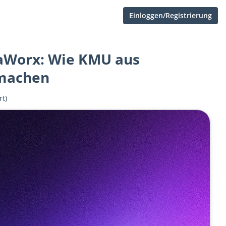
Einloggen/Registrierung
aWorx: Wie KMU aus
 machen
rt)