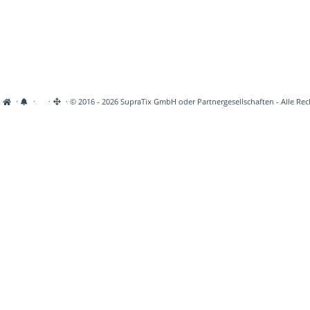
·
·
·
· © 2016 - 2026 SupraTix GmbH oder Partnergesellschaften - Alle Rec