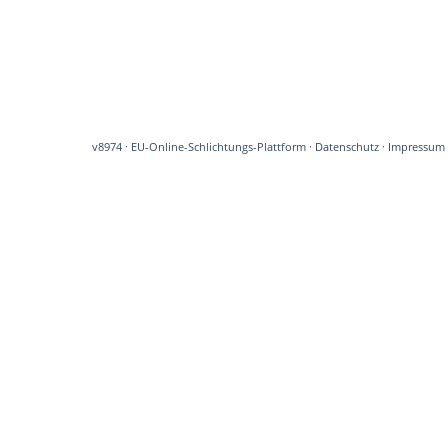
v8974
·
EU-Online-Schlichtungs-Plattform
·
Datenschutz
·
Impressum