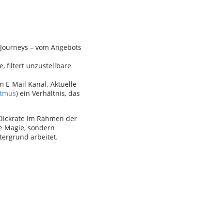
e Journeys – vom Angebots
 filtert unzustellbare
m E-Mail Kanal. Aktuelle
itmus
) ein Verhältnis, das
 Klickrate im Rahmen der
ne Magie, sondern
tergrund arbeitet,