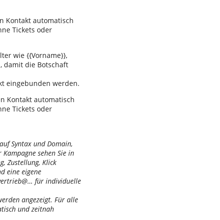
en Kontakt automatisch
hne Tickets oder
lter wie {{Vorname}},
, damit die Botschaft
rekt eingebunden werden.
den Kontakt automatisch
hne Tickets oder
 auf Syntax und Domain,
er Kampagne sehen Sie in
, Zustellung, Klick
d eine eigene
rtrieb@… für individuelle
erden angezeigt. Für alle
tisch und zeitnah