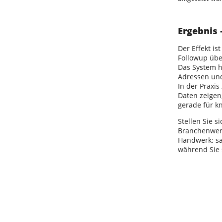
Ergebnis 
Der Effekt is
Followup übe
Das System hä
Adressen und 
In der Praxis
Daten zeigen,
gerade für k
Stellen Sie s
Branchenwert
Handwerk: sau
während Sie