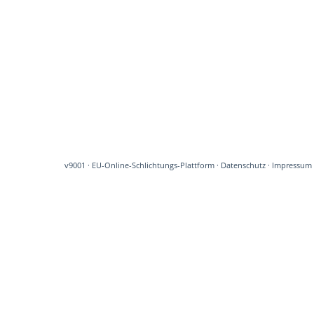
v9001
·
EU-Online-Schlichtungs-Plattform
·
Datenschutz
·
Impressum