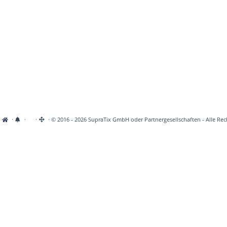
·
·
·
· © 2016 - 2026 SupraTix GmbH oder Partnergesellschaften - Alle Rec