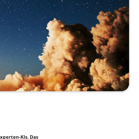
xperten-KIs. Das