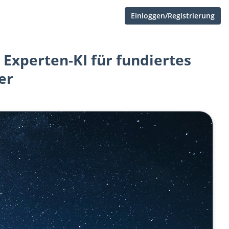
Einloggen/Registrierung
Experten-KI für fundiertes
er