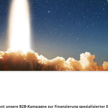
nt unsere B2B-Kampagne zur Finanzierung spezialisierter E