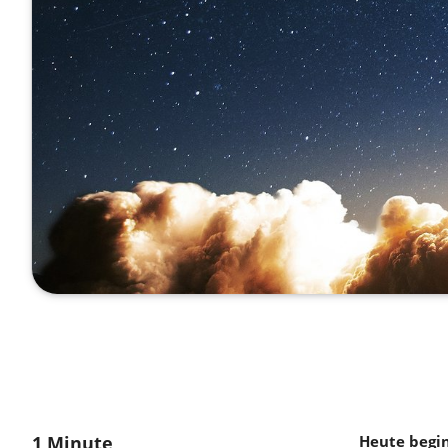
1 Minute
Heute begin