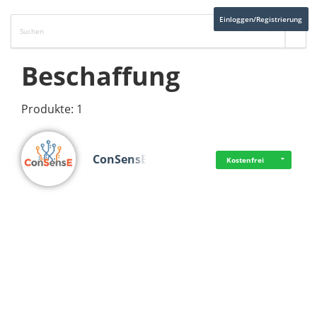
Einloggen/Registrierung
Beschaffung
Produkte: 1
ConSensE
Kostenfrei