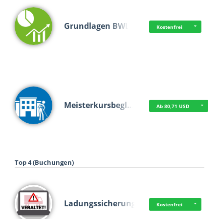
Grundlagen BWL
Kostenfrei
Meisterkursbegl…
Ab 80,71 USD
Top 4 (Buchungen)
Ladungssicherung
Kostenfrei