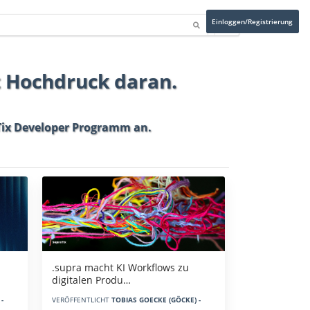
Einloggen/Registrierung
t Hochdruck daran.
ix Developer Programm
an.
.supra macht KI Workflows zu
digitalen Produ…
-
VERÖFFENTLICHT
TOBIAS GOECKE (GÖCKE) -