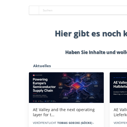
Hier gibt es noch
Haben Sie Inhalte und woll
Aktuelles
AE Vall
AE Valley and the next operating
Liefer
layer for t…
VERÖFFE
VERÖFFENTLICHT
TOBIAS GOECKE (GÖCKE) -