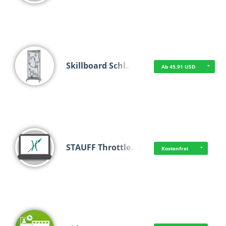
Skillboard Schl…
Ab 45,91 USD
STAUFF Throttle…
Kostenfrei