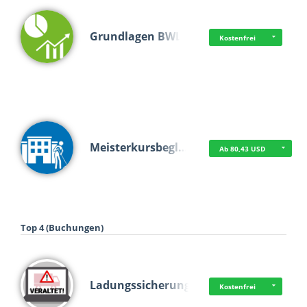
Grundlagen BWL
Kostenfrei
Meisterkursbegl…
Ab 80,43 USD
Top 4 (Buchungen)
Ladungssicherung
Kostenfrei