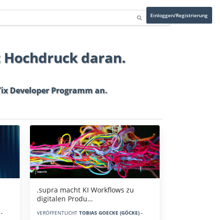
Einloggen/Registrierung
t Hochdruck daran.
ix Developer Programm
an.
.supra macht KI Workflows zu
digitalen Produ…
-
VERÖFFENTLICHT
TOBIAS GOECKE (GÖCKE) -