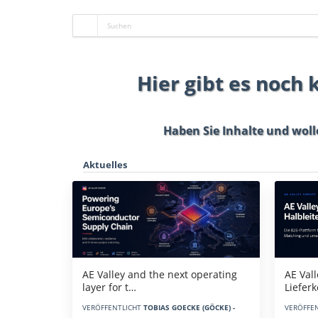
Hier gibt es noch
Haben Sie Inhalte und woll
Aktuelles
AE Vall
AE Valley and the next operating
Liefer
layer for t…
VERÖFFE
VERÖFFENTLICHT
TOBIAS GOECKE (GÖCKE) -