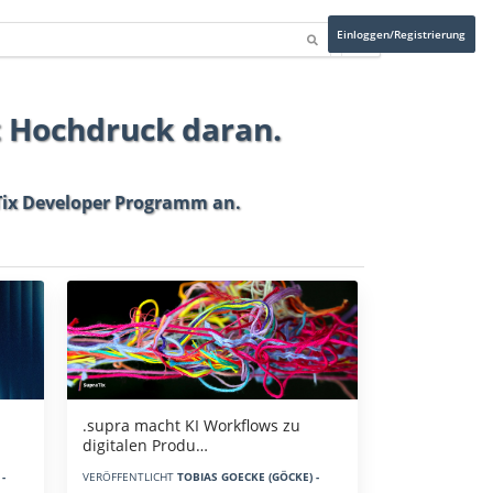
Einloggen/Registrierung
t Hochdruck daran.
ix Developer Programm
an.
.supra macht KI Workflows zu
digitalen Produ…
-
VERÖFFENTLICHT
TOBIAS GOECKE (GÖCKE) -