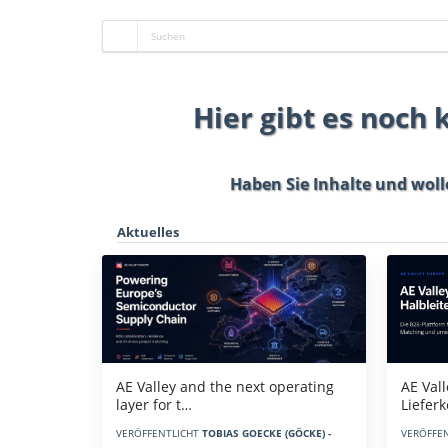
Hier gibt es noch
Haben Sie Inhalte und woll
Aktuelles
AE Vall
AE Valley and the next operating
Liefer
layer for t…
VERÖFFE
VERÖFFENTLICHT
TOBIAS GOECKE (GÖCKE) -