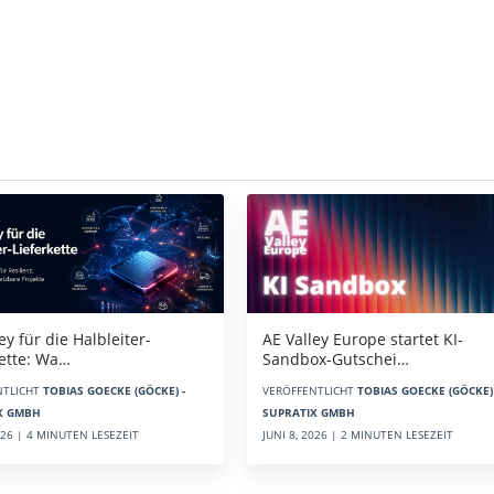
AE Valley Europe startet KI-
ey für die Halbleiter-
Sandbox-Gutschei…
kette: Wa…
VERÖFFENTLICHT
TOBIAS GOECKE (GÖCKE) 
NTLICHT
TOBIAS GOECKE (GÖCKE) -
SUPRATIX GMBH
X GMBH
JUNI 8, 2026 | 2 MINUTEN LESEZEIT
2026 | 4 MINUTEN LESEZEIT