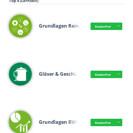
Top 4 (Lernzeit)
Grundlagen Rein…
Kostenfrei
Gläser & Geschi…
Kostenfrei
Grundlagen BWL
Kostenfrei