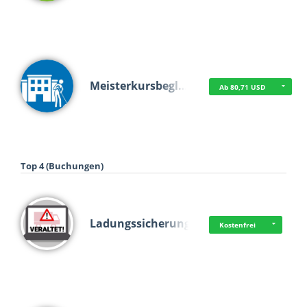
Meisterkursbegl…
Ab 80,71 USD
Top 4 (Buchungen)
Ladungssicherung
Kostenfrei