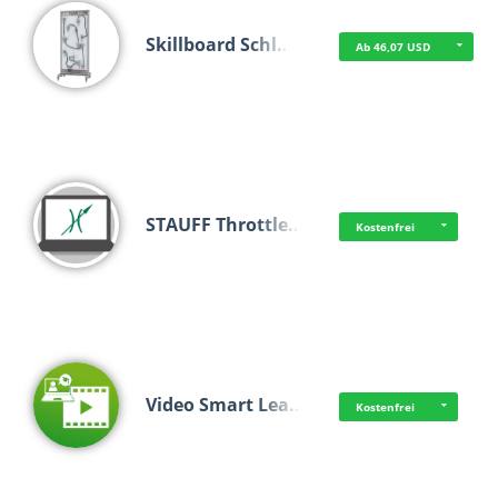
Skillboard Schl…
Ab 46,07 USD
STAUFF Throttle…
Kostenfrei
Video Smart Lea…
Kostenfrei