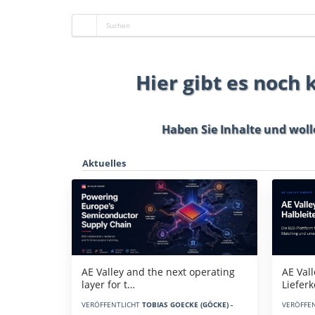
Hier gibt es noch
Haben Sie Inhalte und woll
Aktuelles
AE Vall
AE Valley and the next operating
Liefer
layer for t…
VERÖFFE
VERÖFFENTLICHT
TOBIAS GOECKE (GÖCKE) -