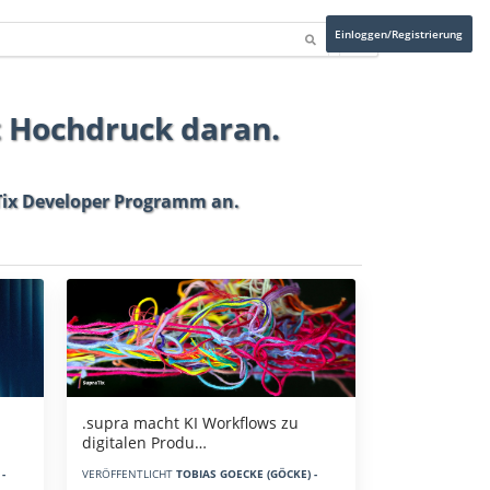
Einloggen/Registrierung
t Hochdruck daran.
ix Developer Programm
an.
.supra macht KI Workflows zu
digitalen Produ…
-
VERÖFFENTLICHT
TOBIAS GOECKE (GÖCKE) -