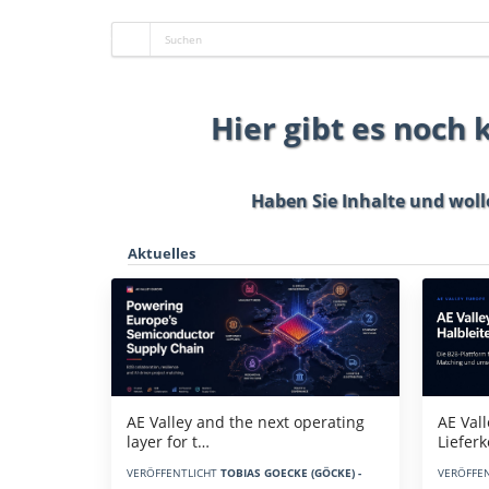
Hier gibt es noch
Haben Sie Inhalte und woll
Aktuelles
AE Vall
AE Valley and the next operating
Liefer
layer for t…
VERÖFFE
VERÖFFENTLICHT
TOBIAS GOECKE (GÖCKE) -