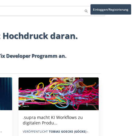
Einloggen/Registrierung
t Hochdruck daran.
ix Developer Programm
an.
.supra macht KI Workflows zu
digitalen Produ…
-
VERÖFFENTLICHT
TOBIAS GOECKE (GÖCKE) -