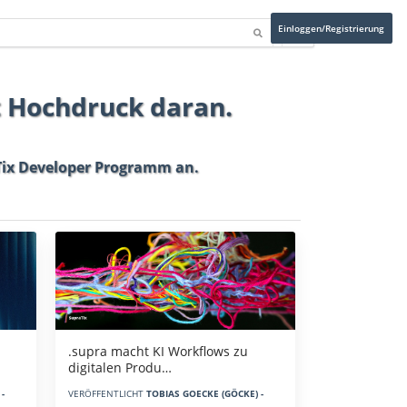
Einloggen/Registrierung
t Hochdruck daran.
ix Developer Programm
an.
.supra macht KI Workflows zu
digitalen Produ…
-
VERÖFFENTLICHT
TOBIAS GOECKE (GÖCKE) -