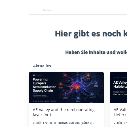
Hier gibt es noch
Haben Sie Inhalte und woll
Aktuelles
AE Vall
AE Valley and the next operating
Liefer
layer for t…
VERÖFFE
VERÖFFENTLICHT
TOBIAS GOECKE (GÖCKE) -