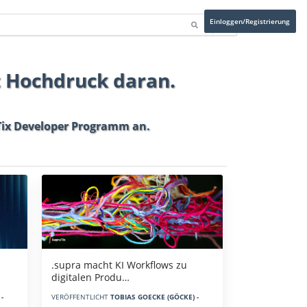
Einloggen/Registrierung
t Hochdruck daran.
ix Developer Programm
an.
.supra macht KI Workflows zu
digitalen Produ…
-
VERÖFFENTLICHT
TOBIAS GOECKE (GÖCKE) -