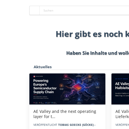
Hier gibt es noch
Haben Sie Inhalte und woll
Aktuelles
AE Vall
AE Valley and the next operating
Liefer
layer for t…
VERÖFFE
VERÖFFENTLICHT
TOBIAS GOECKE (GÖCKE) -