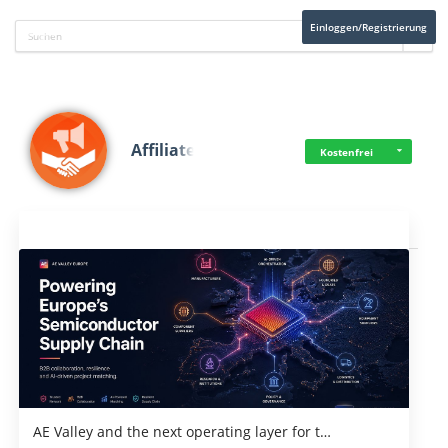
Einloggen/Registrierung
Affiliate
Kostenfrei
Aktuelles
AE Valley and the next operating layer for t…