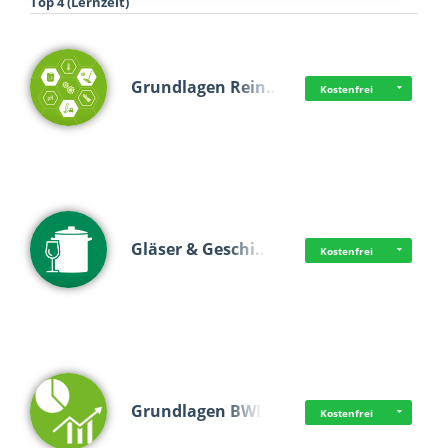
Top 4 (Lernzeit)
Grundlagen Rein…
Kostenfrei
Gläser & Geschi…
Kostenfrei
Grundlagen BWL
Kostenfrei