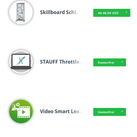
Skillboard Schl…
Ab 46,04 USD
STAUFF Throttle…
Kostenfrei
Video Smart Lea…
Kostenfrei