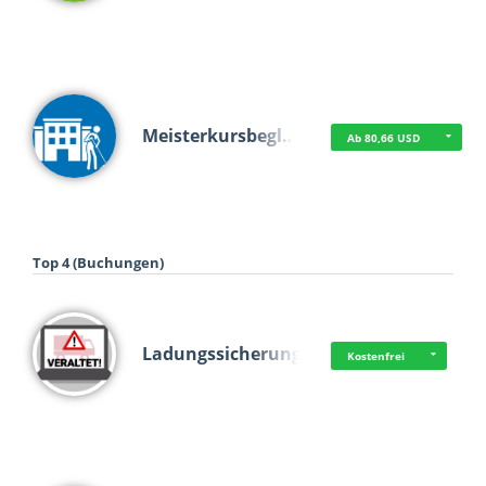
Meisterkursbegl…
Ab 80,66 USD
Top 4 (Buchungen)
Ladungssicherung
Kostenfrei