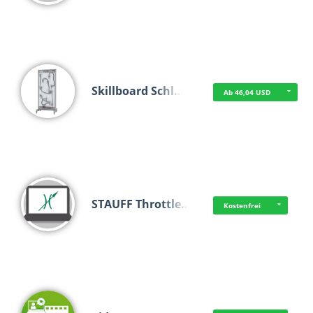
Skillboard Schl…
Ab 46,04 USD
STAUFF Throttle…
Kostenfrei