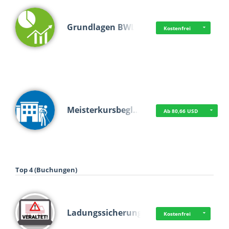
Grundlagen BWL
Kostenfrei
Meisterkursbegl…
Ab 80,66 USD
Top 4 (Buchungen)
Ladungssicherung
Kostenfrei