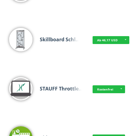
Skillboard Schl…
Ab 46,17 USD
STAUFF Throttle…
Kostenfrei