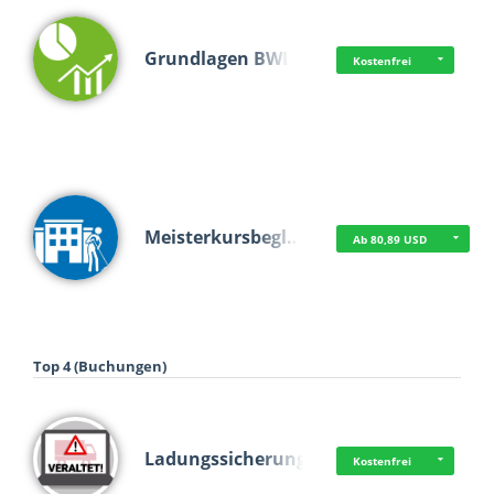
Grundlagen BWL
Kostenfrei
Meisterkursbegl…
Ab 80,89 USD
Top 4 (Buchungen)
Ladungssicherung
Kostenfrei