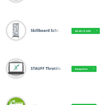
Skillboard Schl…
Ab 46,12 USD
STAUFF Throttle…
Kostenfrei