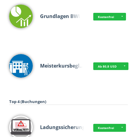
Grundlagen BWL
Kostenfrei
Meisterkursbegl…
Ab 80,8 USD
Top 4 (Buchungen)
Ladungssicherung
Kostenfrei