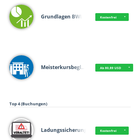
Grundlagen BWL
Kostenfrei
Meisterkursbegl…
Ab 80,89 USD
Top 4 (Buchungen)
Ladungssicherung
Kostenfrei