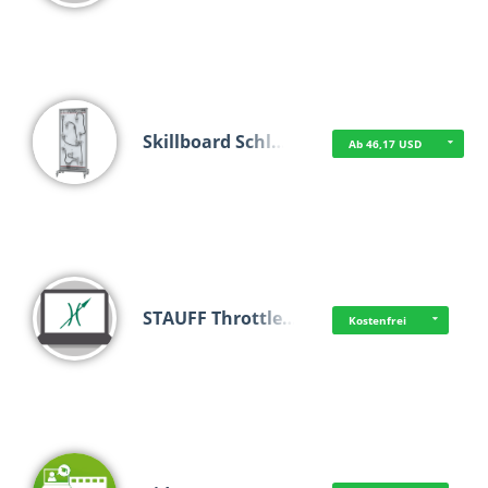
Skillboard Schl…
Ab 46,17 USD
STAUFF Throttle…
Kostenfrei