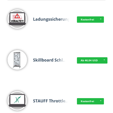
Ladungssicherung
Kostenfrei
Skillboard Schl…
Ab 46,04 USD
STAUFF Throttle…
Kostenfrei