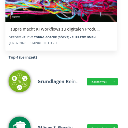
.supra macht KI Workflows zu digitalen Produ…
VERÖFFENTLICHT
TOBIAS GOECKE (GÖCKE) - SUPRATIX GMBH
JUNI 6, 2026 | 3 MINUTEN LESEZEIT
Top 4 (Lernzeit)
Grundlagen Rein…
Kostenfrei
Gläser & Geschi…