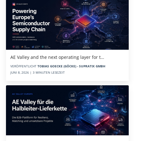
AE Valley and the next operating layer for t…
VERÖFFENTLICHT
TOBIAS GOECKE (GÖCKE) - SUPRATIX GMBH
JUNI 8, 2026 | 3 MINUTEN LESEZEIT