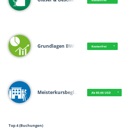
Kostenfrei
Grundlagen BWL
Kostenfrei
Meisterkursbegl…
Ab 80,66 USD
Top 4 (Buchungen)