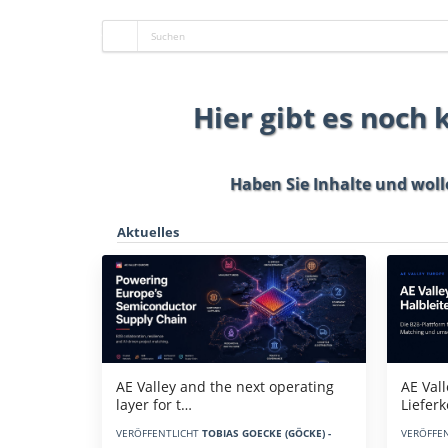
Hier gibt es noch
Haben Sie Inhalte und woll
Aktuelles
AE Vall
AE Valley and the next operating
Liefer
layer for t…
VERÖFFE
VERÖFFENTLICHT
TOBIAS GOECKE (GÖCKE) -