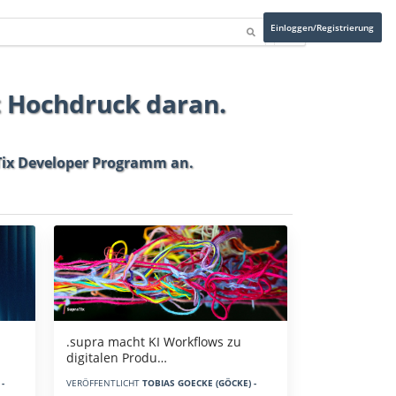
Einloggen/Registrierung
t Hochdruck daran.
ix Developer Programm
an.
.supra macht KI Workflows zu
digitalen Produ…
-
VERÖFFENTLICHT
TOBIAS GOECKE (GÖCKE) -