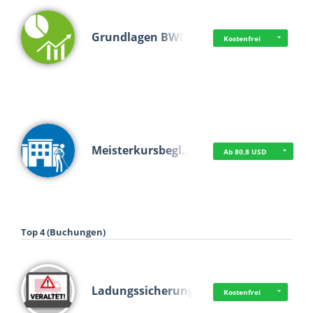
Grundlagen BWL
Kostenfrei
Meisterkursbegl…
Ab 80,8 USD
Top 4 (Buchungen)
Ladungssicherung
Kostenfrei