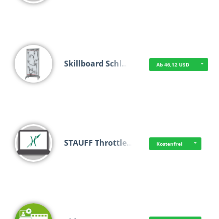
Skillboard Schl…
Ab 46,12 USD
STAUFF Throttle…
Kostenfrei