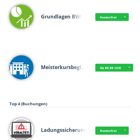
Grundlagen BWL
Kostenfrei
Meisterkursbegl…
Ab 80,89 USD
Top 4 (Buchungen)
Ladungssicherung
Kostenfrei