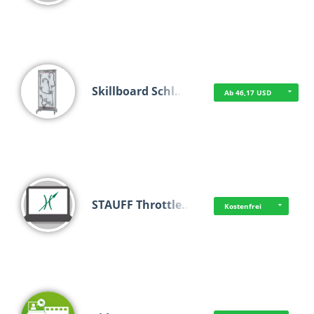
Skillboard Schl…
Ab 46,17 USD
STAUFF Throttle…
Kostenfrei