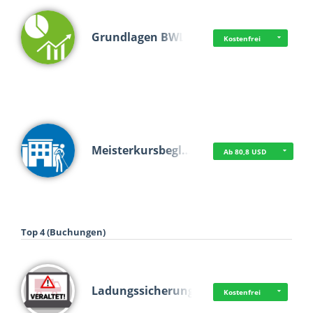
Grundlagen BWL
Kostenfrei
Meisterkursbegl…
Ab 80,8 USD
Top 4 (Buchungen)
Ladungssicherung
Kostenfrei