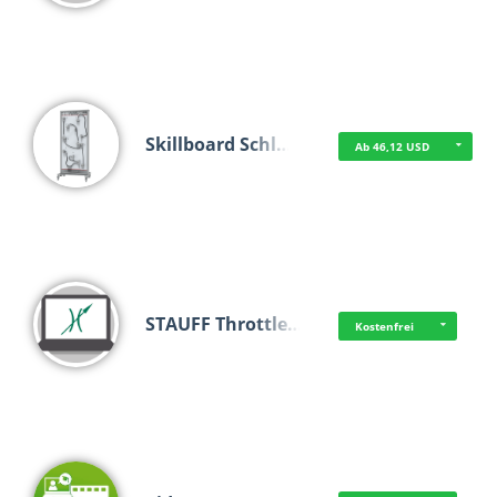
Skillboard Schl…
Ab 46,12 USD
STAUFF Throttle…
Kostenfrei