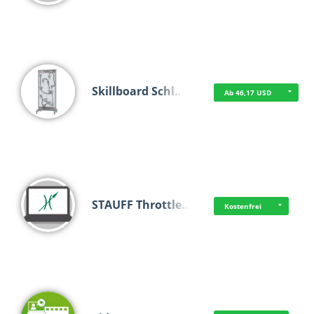
Skillboard Schl…
Ab 46,17 USD
STAUFF Throttle…
Kostenfrei