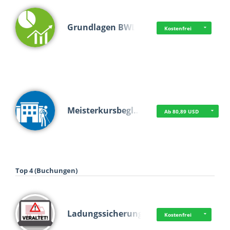
Grundlagen BWL
Kostenfrei
Meisterkursbegl…
Ab 80,89 USD
Top 4 (Buchungen)
Ladungssicherung
Kostenfrei