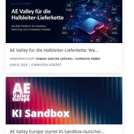
AE Valley für die Halbleiter-Lieferkette: Wa…
VERÖFFENTLICHT
TOBIAS GOECKE (GÖCKE) - SUPRATIX GMBH
JUNI 8, 2026 | 4 MINUTEN LESEZEIT
AE Valley Europe startet KI-Sandbox-Gutschei…