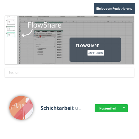
Einloggen/Registrierung
FLOWSHARE
ANSCHAUEN
Schichtarbeit u…
Kostenfrei