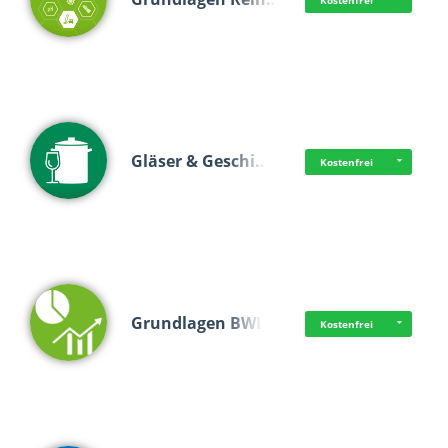
Kostenfrei
Gläser & Geschi…
Kostenfrei
Grundlagen BWL
Kostenfrei