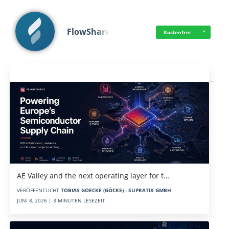
FlowShare
Kostenfrei
Aktuelles
AE Valley and the next operating layer for t…
VERÖFFENTLICHT
TOBIAS GOECKE (GÖCKE) - SUPRATIX GMBH
JUNI 8, 2026 | 3 MINUTEN LESEZEIT