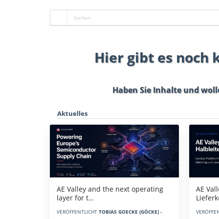
Hier gibt es noch
Haben Sie Inhalte und woll
Aktuelles
AE Vall
AE Valley and the next operating
Liefer
layer for t…
VERÖFFE
VERÖFFENTLICHT
TOBIAS GOECKE (GÖCKE) -