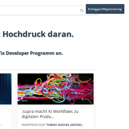
Einloggen/Registrierung
t Hochdruck daran.
ix Developer Programm
an.
.supra macht KI Workflows zu
digitalen Produ…
-
VERÖFFENTLICHT
TOBIAS GOECKE (GÖCKE) -