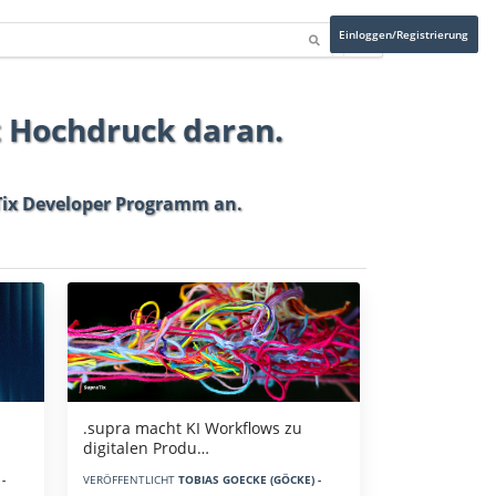
Einloggen/Registrierung
t Hochdruck daran.
ix Developer Programm
an.
.supra macht KI Workflows zu
digitalen Produ…
-
VERÖFFENTLICHT
TOBIAS GOECKE (GÖCKE) -