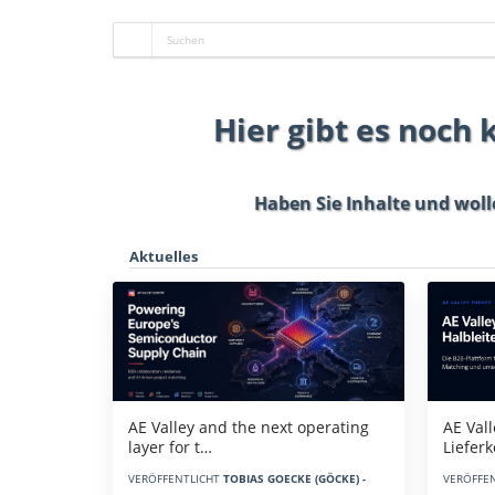
Hier gibt es noch
Haben Sie Inhalte und woll
Aktuelles
AE Vall
AE Valley and the next operating
Liefer
layer for t…
VERÖFFE
VERÖFFENTLICHT
TOBIAS GOECKE (GÖCKE) -