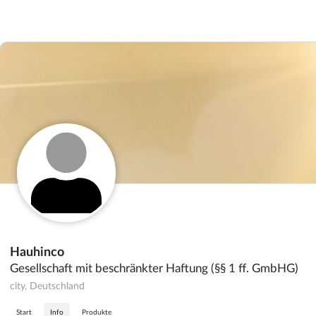
Hauhinco
Gesellschaft mit beschränkter Haftung (§§ 1 ff. GmbHG)
city, Deutschland
Start
Info
Produkte