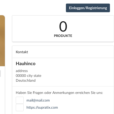
Einloggen/Registrierung
0
PRODUKTE
Kontakt
Hauhinco
address
00000 city state
Deutschland
Haben Sie Fragen oder Anmerkungen erreichen Sie uns:
mail@mail.com
https://supratix.com