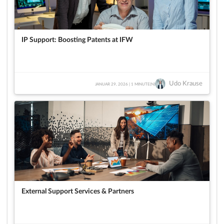
IP Support: Boosting Patents at IFW
Udo Krause
JANUAR 29, 2026 | 1 MINUTE(N)
External Support Services & Partners