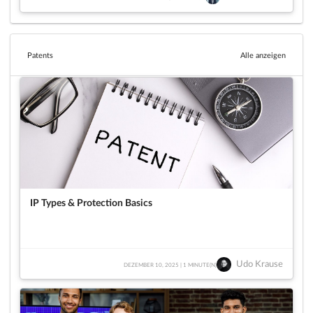
Patents
Alle anzeigen
IP Types & Protection Basics
Udo Krause
DEZEMBER 10, 2025 | 1 MINUTE(N)