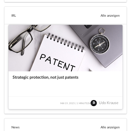
IRL
Alle anzeigen
Strategic protection, not just patents
Udo Krause
MAI 19, 2025 | 1 MINUTE(N)
News
Alle anzeigen