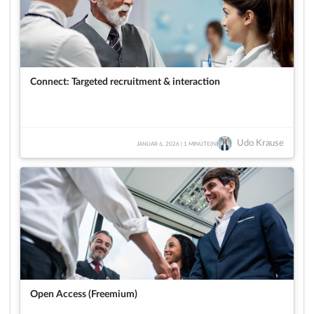
Connect: Targeted recruitment & interaction
Udo Krause
JANUAR 6, 2026 | 1 MINUTE(N)
Open Access (Freemium)