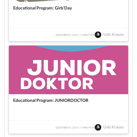
Educational Program: Girls’Day
Udo Krause
DEZEMBER 8, 2025 | 1 MINUTE(N)
Educational Program: JUNIORDOCTOR
Udo Krause
DEZEMBER 8, 2025 | 1 MINUTE(N)