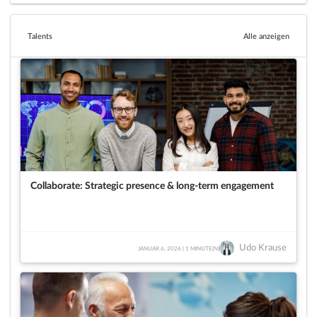
Talents
Alle anzeigen
Collaborate: Strategic presence & long-term engagement
Udo Krause
JANUAR 6, 2026 | 1 MINUTE(N)