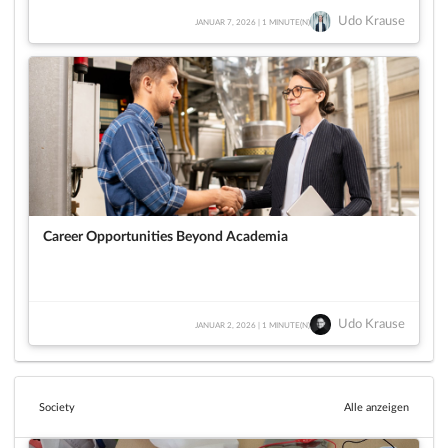
Udo Krause
JANUAR 7, 2026 | 1 MINUTE(N)
Career Opportunities Beyond Academia
Udo Krause
JANUAR 2, 2026 | 1 MINUTE(N)
Society
Alle anzeigen