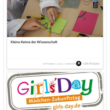
Kleine Keime der Wissenschaft
Udo Krause
SEPTEMBER 15, 2025 | 1 MINUTE(N)