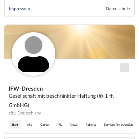
Impressum
Datenschutz
IFW-Dresden
Gesellschaft mit beschränkter Haftung (§§ 1 ff.
GmbHG)
city, Deutschland
Start
Info
Career
IRL
News
Patents
Services for scientists