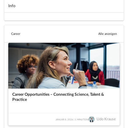
Info
Career
Alle anzeigen
Career Opportunities – Connecting Science, Talent &
Practice
Udo Krause
JANUAR 8, 2026 | 1 MINUTE(N)