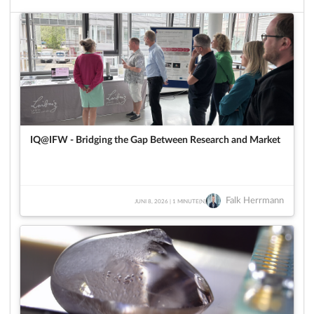
IQ@IFW - Bridging the Gap Between Research and Market
Falk Herrmann
JUNI 8, 2026 | 1 MINUTE(N)